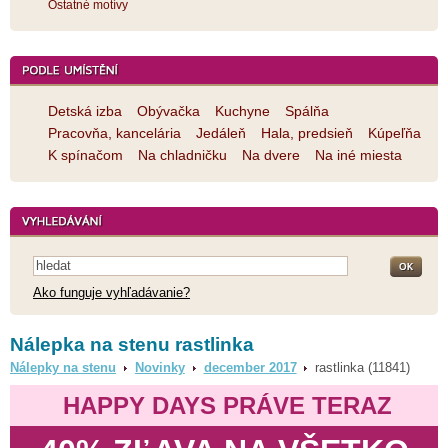
Ostatné motívy
Detská izba
Obývačka
Kuchyne
Spálňa
Pracovňa, kancelária
Jedáleň
Hala, predsieň
Kúpeľňa
K spínačom
Na chladničku
Na dvere
Na iné miesta
Ako funguje vyhľadávanie?
Nálepka na stenu rastlinka
Nálepky na stenu
Novinky
december 2017
rastlinka (11841)
HAPPY DAYS PRÁVE TERAZ