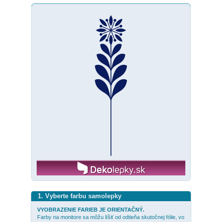
1. Vyberte farbu samolepky
VYOBRAZENIE FARIEB JE ORIENTAČNÝ.
Farby na monitore sa môžu líšiť od odtieňa skutočnej fólie, vo