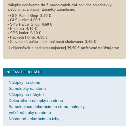
Nálepky dodávame
do 5 pracovných dní
odo dňa objednávky
alebo prijatia platby. Zásielky zasielame:
• GLS ParcelShop:
3,20 €
• GLS kurier:
4,60 €
• SPS Parcel Shop:
4,60 €
• Packeta:
4,10 €
• SPS kurier:
6,10 €
• Packeta Home:
4,90 €
• Slovenská pošta - bez možnosti sledovania:
3,60 €
U objednávok s hodnotou najmenej
39,90 € poštovné neúčtujeme
.
Nálepky na stenu
Samolepky na stenu
Nálepky na nábytok
Dekoratívne nálepky na stenu
Samolepiace dekorácie na stenu, nálepky
Veľké nálepky na stenu
Nástenné dekorácie do izby