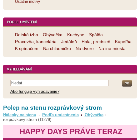
Ostatné motívy
Detská izba
Obývačka
Kuchyne
Spálňa
Pracovňa, kancelária
Jedáleň
Hala, predsieň
Kúpeľňa
K spínačom
Na chladničku
Na dvere
Na iné miesta
Ako funguje vyhľadávanie?
Polep na stenu rozprávkový strom
Nálepky na stenu
Podľa umiestnenia
Obývačka
rozprávkový strom (11279)
HAPPY DAYS PRÁVE TERAZ