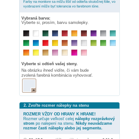
Farby na monitore sa môžu líšiť od odtieňa skutočnej fólie, vo
vyobrazení môže byť tolerancia vo farebnom tóne.
Vybraná barva:
Vyberte si, prosím, barvu samolepky.
Vyberte si odtieň vašej steny.
Na obrázku ihneď vidíte, či vám bude
zvolená farebná kombinácia vyhovovať.
2. Zvoľte rozmer nálepky na stenu
ROZMER VŽDY OD HRANY K HRANE!
Rozmer určuje veľkosť celej
nálepky
rozprávkový
strom
po nalepení na stenu.
Nikdy neuvádzame
rozmer časti nálepky alebo jej segmentu.