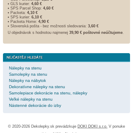
• GLS kurier:
4,60 €
• SPS Parcel Shop:
4,60 €
• Packeta:
4,10 €
• SPS kurier:
6,10 €
• Packeta Home:
4,90 €
• Slovenská pošta - bez možnosti sledovania:
3,60 €
U objednávok s hodnotou najmenej
39,90 € poštovné neúčtujeme
.
Nálepky na stenu
Samolepky na stenu
Nálepky na nábytok
Dekoratívne nálepky na stenu
Samolepiace dekorácie na stenu, nálepky
Veľké nálepky na stenu
Nástenné dekorácie do izby
© 2020-2026 Dekolepky.sk prevádzkuje
DOKI DOKI s.r.o.
V ponuke