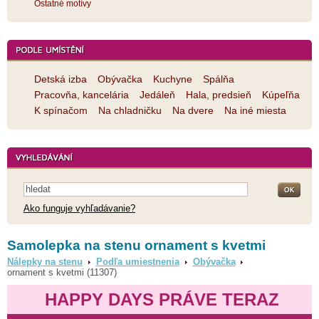
Ostatné motívy
Detská izba
Obývačka
Kuchyne
Spálňa
Pracovňa, kancelária
Jedáleň
Hala, predsieň
Kúpeľňa
K spínačom
Na chladničku
Na dvere
Na iné miesta
Ako funguje vyhľadávanie?
Samolepka na stenu ornament s kvetmi
Nálepky na stenu
Podľa umiestnenia
Obývačka
ornament s kvetmi (11307)
HAPPY DAYS PRÁVE TERAZ