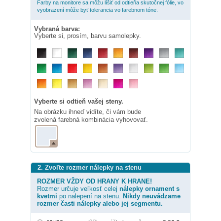
Farby na monitore sa môžu líšiť od odtieňa skutočnej fólie, vo
vyobrazení môže byť tolerancia vo farebnom tóne.
Vybraná barva:
Vyberte si, prosím, barvu samolepky.
Vyberte si odtieň vašej steny.
Na obrázku ihneď vidíte, či vám bude
zvolená farebná kombinácia vyhovovať.
2. Zvoľte rozmer nálepky na stenu
ROZMER VŽDY OD HRANY K HRANE!
Rozmer určuje veľkosť celej
nálepky
ornament s
kvetmi
po nalepení na stenu.
Nikdy neuvádzame
rozmer časti nálepky alebo jej segmentu.