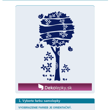
1. Vyberte farbu samolepky
VYOBRAZENIE FARIEB JE ORIENTAČNÝ.