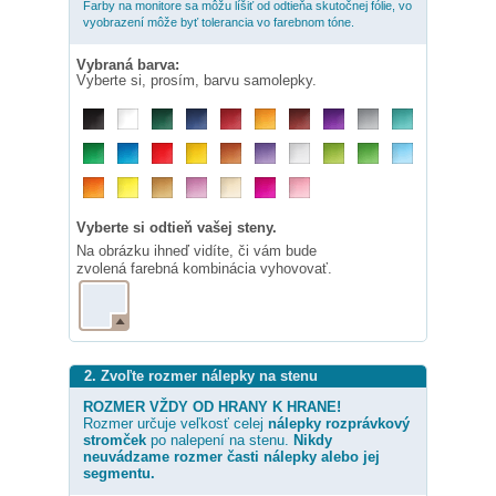
Farby na monitore sa môžu líšiť od odtieňa skutočnej fólie, vo
vyobrazení môže byť tolerancia vo farebnom tóne.
Vybraná barva:
Vyberte si, prosím, barvu samolepky.
Vyberte si odtieň vašej steny.
Na obrázku ihneď vidíte, či vám bude
zvolená farebná kombinácia vyhovovať.
2. Zvoľte rozmer nálepky na stenu
ROZMER VŽDY OD HRANY K HRANE!
Rozmer určuje veľkosť celej
nálepky
rozprávkový
stromček
po nalepení na stenu.
Nikdy
neuvádzame rozmer časti nálepky alebo jej
segmentu.