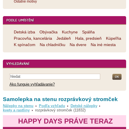
Ostatné motívy
Detská izba
Obývačka
Kuchyne
Spálňa
Pracovňa, kancelária
Jedáleň
Hala, predsieň
Kúpeľňa
K spínačom
Na chladničku
Na dvere
Na iné miesta
Ako funguje vyhľadávanie?
Samolepka na stenu rozprávkový stromček
Nálepky na stenu
Podľa vzhľadu
Detské nálepky
kvety a rastliny
rozprávkový stromček (11832)
HAPPY DAYS PRÁVE TERAZ