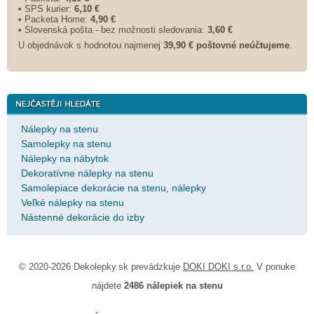
• SPS kurier:
6,10 €
• Packeta Home:
4,90 €
• Slovenská pošta - bez možnosti sledovania:
3,60 €
U objednávok s hodnotou najmenej
39,90 € poštovné neúčtujeme
.
Nálepky na stenu
Samolepky na stenu
Nálepky na nábytok
Dekoratívne nálepky na stenu
Samolepiace dekorácie na stenu, nálepky
Veľké nálepky na stenu
Nástenné dekorácie do izby
© 2020-2026 Dekolepky.sk prevádzkuje
DOKI DOKI s.r.o.
V ponuke
nájdete
2486 nálepiek na stenu